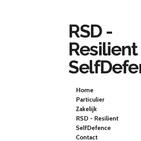
Ga
direct
naar
RSD -
de
hoofdinhoud
Resilient
SelfDef
Home
Particulier
Zakelijk
RSD - Resilient
SelfDefence
Contact