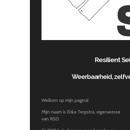
Resilient S
Weerbaarheid, zelfv
Welkom op mijn pagina!
Mijn naam is Erika Terpstra, eigenaresse
van RSD.