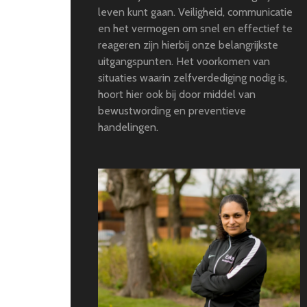
leven kunt gaan. Veiligheid, communicatie
en het vermogen om snel en effectief te
reageren zijn hierbij onze belangrijkste
uitgangspunten. Het voorkomen van
situaties waarin zelfverdediging nodig is,
hoort hier ook bij door middel van
bewustwording en preventieve
handelingen.