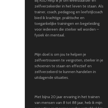
Bij RSD help ik je om weerbaarder en
zelfverzekerder in het leven te staan. Als
trainer, coach, pedagoog en leefstijlcoach
bied ik krachtige, praktische en
toegankelijke trainingen en begeleiding
voor iedereen die sterker wil worden –
fysiek én mentaal.
Mijn doel is om jou te helpen je
zelfvertrouwen te vergroten, sterker in je
schoenen te staan en effectief en
zelfverzekerd te kunnen handelen in
uitdagende situaties.
Met bijna 20 jaar ervaring in het trainen
van mensen van 8 tot 88 jaar, heb ik mijn