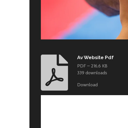
Av Website Pdf
PDF – 216,6 KB
339 downloads
Download