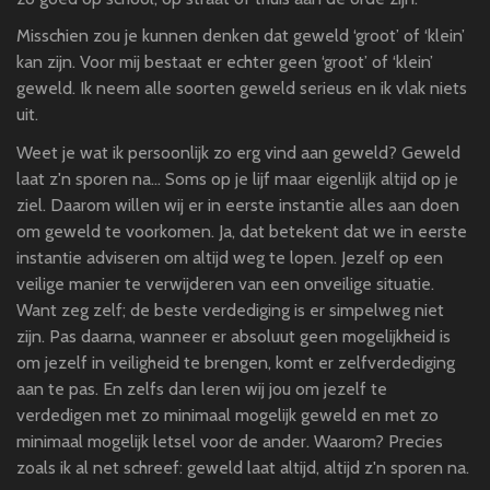
Misschien zou je kunnen denken dat geweld ‘groot’ of ‘klein’
kan zijn. Voor mij bestaat er echter geen ‘groot’ of ‘klein’
geweld. Ik neem alle soorten geweld serieus en ik vlak niets
uit.
Weet je wat ik persoonlijk zo erg vind aan geweld? Geweld
laat z'n sporen na… Soms op je lijf maar eigenlijk altijd op je
ziel. Daarom willen wij er in eerste instantie alles aan doen
om geweld te voorkomen. Ja, dat betekent dat we in eerste
instantie adviseren om altijd weg te lopen. Jezelf op een
veilige manier te verwijderen van een onveilige situatie.
Want zeg zelf; de beste verdediging is er simpelweg niet
zijn. Pas daarna, wanneer er absoluut geen mogelijkheid is
om jezelf in veiligheid te brengen, komt er zelfverdediging
aan te pas. En zelfs dan leren wij jou om jezelf te
verdedigen met zo minimaal mogelijk geweld en met zo
minimaal mogelijk letsel voor de ander. Waarom? Precies
zoals ik al net schreef: geweld laat altijd, altijd z'n sporen na.