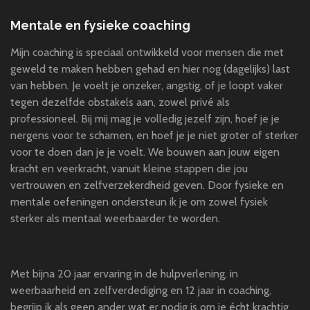
Mentale en fysieke coaching
Mijn coaching is speciaal ontwikkeld voor mensen die met
geweld te maken hebben gehad en hier nog (dagelijks) last
van hebben. Je voelt je onzeker, angstig, of je loopt vaker
tegen dezelfde obstakels aan, zowel privé als
professioneel. Bij mij mag je volledig jezelf zijn, hoef je je
nergens voor te schamen, en hoef je je niet groter of sterker
voor te doen dan je je voelt. We bouwen aan jouw eigen
kracht en veerkracht, vanuit kleine stappen die jou
vertrouwen en zelfverzekerdheid geven. Door fysieke en
mentale oefeningen ondersteun ik je om zowel fysiek
sterker als mentaal weerbaarder te worden.
Met bijna 20 jaar ervaring in de hulpverlening, in
weerbaarheid en zelfverdediging en 12 jaar in coaching,
begrijp ik als geen ander wat er nodig is om je écht krachtig