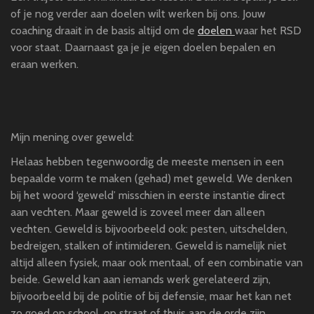
of je nog verder aan doelen wilt werken bij ons. Jouw
coaching draait in de basis altijd om de
doelen
waar het RSD
voor staat. Daarnaast ga je je eigen doelen bepalen en
eraan werken.
Mijn mening over geweld:
Helaas hebben tegenwoordig de meeste mensen in een
bepaalde vorm te maken (gehad) met geweld. We denken
bij het woord ‘geweld’ misschien in eerste instantie direct
aan vechten. Maar geweld is zoveel meer dan alleen
vechten. Geweld is bijvoorbeeld ook: pesten, uitschelden,
bedreigen, stalken of intimideren. Geweld is namelijk niet
altijd alleen fysiek, maar ook mentaal, of een combinatie van
beide. Geweld kan aan iemands werk gerelateerd zijn,
bijvoorbeeld bij de politie of bij defensie, maar het kan net
zo goed op school, op straat of thuis aan de orde zijn.