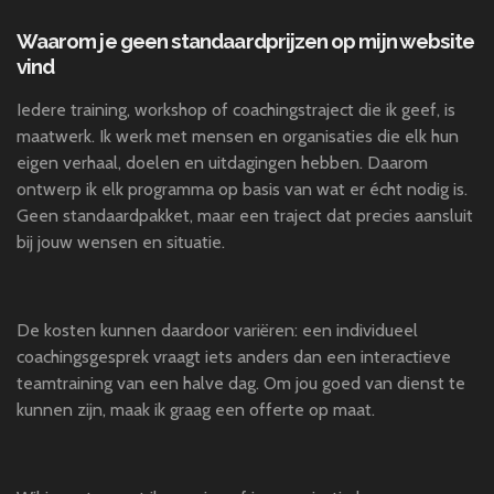
Waarom je geen standaardprijzen op mijn website
vind
Iedere training, workshop of coachingstraject die ik geef, is
maatwerk. Ik werk met mensen en organisaties die elk hun
eigen verhaal, doelen en uitdagingen hebben. Daarom
ontwerp ik elk programma op basis van wat er écht nodig is.
Geen standaardpakket, maar een traject dat precies aansluit
bij jouw wensen en situatie.
De kosten kunnen daardoor variëren: een individueel
coachingsgesprek vraagt iets anders dan een interactieve
teamtraining van een halve dag. Om jou goed van dienst te
kunnen zijn, maak ik graag een offerte op maat.