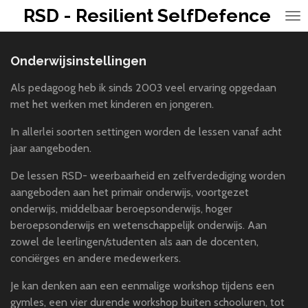
RSD - Resilient SelfDefence
Ga
direct
naar
Onderwijsinstellingen
de
hoofdinhoud
Als pedagoog heb ik sinds 2003 veel ervaring opgedaan
met het werken met kinderen en jongeren.
In allerlei soorten settingen worden de lessen vanaf acht
jaar aangeboden.
De lessen RSD- weerbaarheid en zelfverdediging worden
aangeboden aan het primair onderwijs, voortgezet
onderwijs, middelbaar beroepsonderwijs, hoger
beroepsonderwijs en wetenschappelijk onderwijs. Aan
zowel de leerlingen/studenten als aan de docenten,
conciërges en andere medewerkers.
Je kan denken aan een eenmalige workshop tijdens een
gymles, een vier durende workshop buiten schooluren, tot