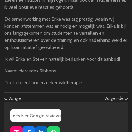
alleen een succes in mijn ogen, maar ook van studenten heb
ik veel positieve reacties gehoord!
De samenwerking met Erika was erg prettig, waarin wij
konden afstemmen wat er nodig en mogelijk was. Erika is bij
ons langsgekomen om studenten te vertellen en
enthousiasmeren over de training en ook naderhand werd er
op haar initiatief geëvalueerd.
Ik wil Erika en Steven hartelijk bedanken voor dit aanbod!
Naam: Mercedes Ribbens
Titel: docent onderzoeker vaktherapie
«
Vorige
Volgende
»
Lees hier Google reviews