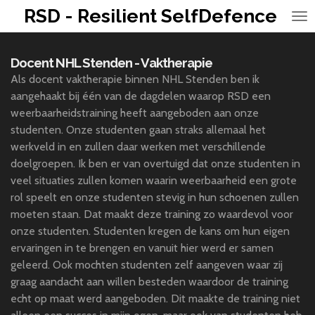
RSD - Resilient SelfDefence
Ga
direct
naar
Docent NHL Stenden - Vaktherapie
de
Als docent vaktherapie binnen NHL Stenden ben ik
hoofdinhoud
aangehaakt bij één van de dagdelen waarop RSD een
weerbaarheidstraining heeft aangeboden aan onze
studenten. Onze studenten gaan straks allemaal het
werkveld in en zullen daar werken met verschillende
doelgroepen. Ik ben er van overtuigd dat onze studenten in
veel situaties zullen komen waarin weerbaarheid een grote
rol speelt en onze studenten stevig in hun schoenen zullen
moeten staan. Dat maakt deze training zo waardevol voor
onze studenten. Studenten kregen de kans om hun eigen
ervaringen in te brengen en vanuit hier werd er samen
geleerd. Ook mochten studenten zelf aangeven waar zij
graag aandacht aan willen besteden waardoor de training
echt op maat werd aangeboden. Dit maakte de training niet