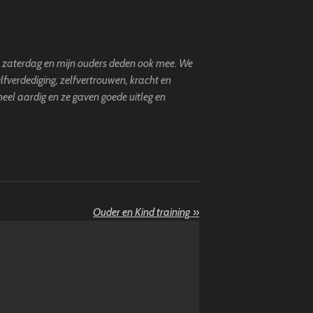
de zaterdag en mijn ouders deden ook mee.
We
elfverdediging, zelfvertrouwen, kracht en
heel aardig en ze gaven goede uitleg en
Ouder en Kind training
»